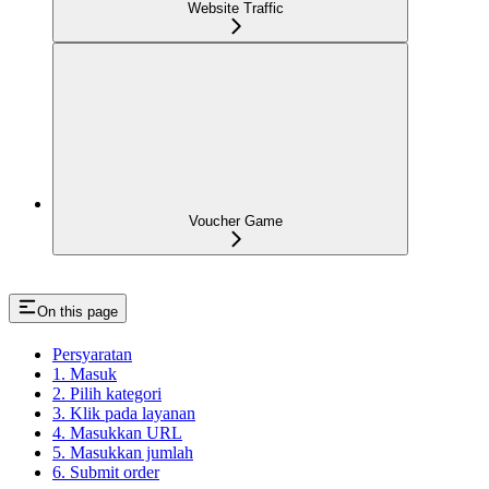
Website Traffic
Voucher Game
On this page
Persyaratan
1. Masuk
2. Pilih kategori
3. Klik pada layanan
4. Masukkan URL
5. Masukkan jumlah
6. Submit order