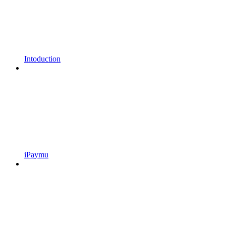
Intoduction
iPaymu