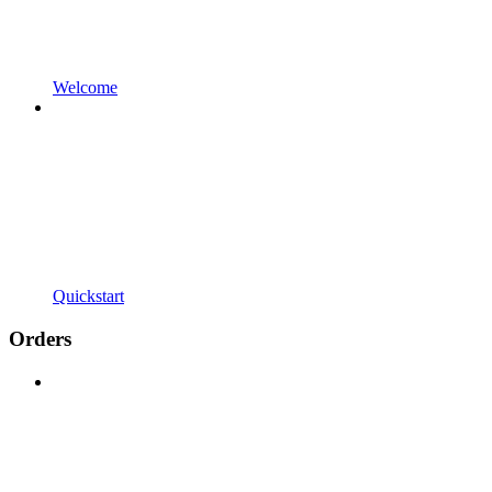
Welcome
Quickstart
Orders