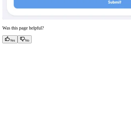
Was this page helpful?
Yes
No