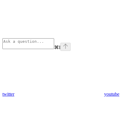
⌘
I
twitter
youtube