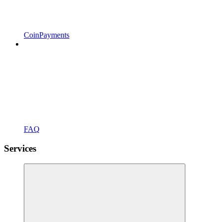
CoinPayments
FAQ
Services