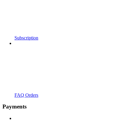
Subscription
FAQ Orders
Payments