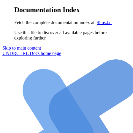
Documentation Index
Fetch the complete documentation index at:
/llms.txt
Use this file to discover all available pages before
exploring further.
Skip to main content
UNDRCTRL Docs
home page