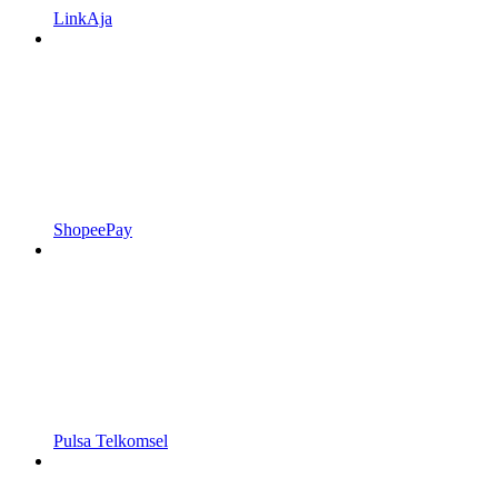
LinkAja
ShopeePay
Pulsa Telkomsel